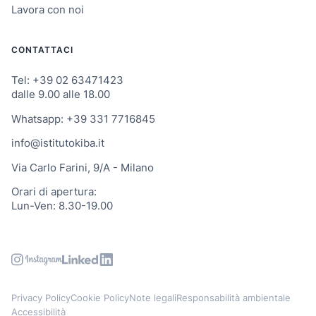
Lavora con noi
CONTATTACI
Tel: +39 02 63471423
dalle 9.00 alle 18.00
Whatsapp: +39 331 7716845
info@istitutokiba.it
Via Carlo Farini, 9/A - Milano
Orari di apertura:
Lun-Ven: 8.30-19.00
Privacy Policy
Cookie Policy
Note legali
Responsabilità ambientale
Accessibilità