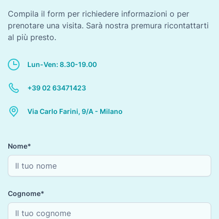
Compila il form per richiedere informazioni o per
prenotare una visita. Sarà nostra premura ricontattarti
al più presto.
Lun-Ven: 8.30-19.00
+39 02 63471423
Via Carlo Farini, 9/A - Milano
Nome*
Cognome*