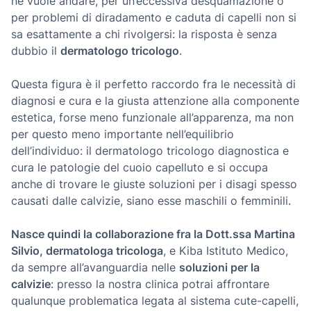
ne vuole andare, per un’eccessiva desquamazione o
per problemi di diradamento e caduta di capelli non si
sa esattamente a chi rivolgersi: la risposta è senza
dubbio il
dermatologo tricologo
.
Questa figura è il perfetto raccordo fra le necessità di
diagnosi e cura e la giusta attenzione alla componente
estetica, forse meno funzionale all’apparenza, ma non
per questo meno importante nell’equilibrio
dell’individuo: il dermatologo tricologo diagnostica e
cura le patologie del cuoio capelluto e si occupa
anche di trovare le giuste soluzioni per i disagi spesso
causati dalle calvizie, siano esse maschili o femminili.
Nasce quindi la collaborazione fra la Dott.ssa Martina
Silvio, dermatologa tricologa
, e Kiba Istituto Medico,
da sempre all’avanguardia nelle
soluzioni per la
calvizie
: presso la nostra clinica potrai affrontare
qualunque problematica legata al sistema cute-capelli,