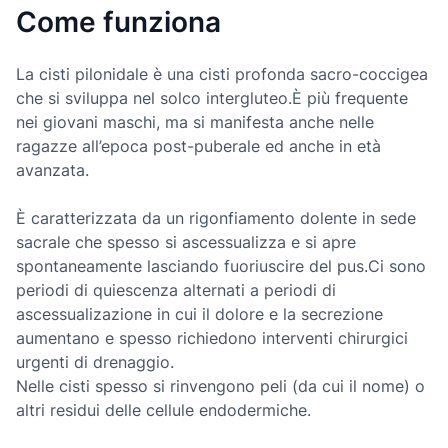
Come funziona
La cisti pilonidale è una cisti profonda sacro-coccigea
che si sviluppa nel solco intergluteo.È più frequente
nei giovani maschi, ma si manifesta anche nelle
ragazze all’epoca post-puberale ed anche in età
avanzata.
È caratterizzata da un rigonfiamento dolente in sede
sacrale che spesso si ascessualizza e si apre
spontaneamente lasciando fuoriuscire del pus.Ci sono
periodi di quiescenza alternati a periodi di
ascessualizazione in cui il dolore e la secrezione
aumentano e spesso richiedono interventi chirurgici
urgenti di drenaggio.
Nelle cisti spesso si rinvengono peli (da cui il nome) o
altri residui delle cellule endodermiche.