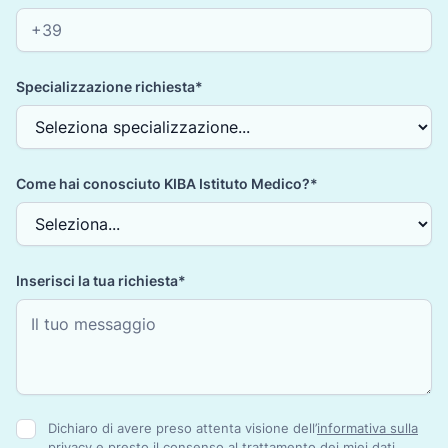
Specializzazione richiesta*
Come hai conosciuto KIBA Istituto Medico?*
Inserisci la tua richiesta*
Dichiaro di avere preso attenta visione dell’
informativa sulla
privacy
e presto il consenso al trattamento dei miei dati