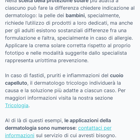
Nella
scelta della protezione solare
più adatta a
ciascuno può fare la differenza chiedere indicazione al
dermatologo: la pelle dei
bambini
, specialmente,
richiede l’utilizzo di prodotti a loro dedicati, ma anche
per gli adulti esistono sostanziali differenze fra una
formulazione e l’altra, specialmente in caso di allergie.
Applicare la crema solare corretta rispetto al proprio
fototipo e nelle modalità suggerite dallo specialista
rappresenta un’ottima prevenzione.
In caso di fastidi, pruriti e infiammazioni del
cuoio
capelluto
, il dermatologo tricologo individuerà la
causa e la soluzione più adatte a ciascun caso. Per
maggiori informazioni visita la nostra sezione
Tricologia
.
Al di là di questi esempi,
le applicazioni della
dermatologia sono numerose
:
contattaci per
informazioni
sul servizio di cui avresti bisogno.