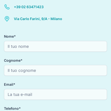
+39 02 63471423
Via Carlo Farini, 9/A - Milano
Nome*
Cognome*
Email*
Telefono*