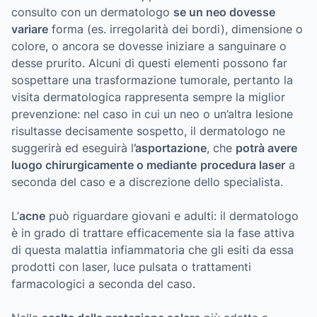
consulto con un dermatologo
se un neo dovesse
variare
forma (es. irregolarità dei bordi), dimensione o
colore, o ancora se dovesse iniziare a sanguinare o
desse prurito. Alcuni di questi elementi possono far
sospettare una trasformazione tumorale, pertanto la
visita dermatologica rappresenta sempre la miglior
prevenzione: nel caso in cui un neo o un’altra lesione
risultasse decisamente sospetto, il dermatologo ne
suggerirà ed eseguirà l
’asportazione
, che
potrà avere
luogo chirurgicamente o mediante
procedura laser
a
seconda del caso e a discrezione dello specialista.
L’
acne
può riguardare giovani e adulti: il dermatologo
è in grado di trattare efficacemente sia la fase attiva
di questa malattia infiammatoria che gli esiti da essa
prodotti con laser, luce pulsata o trattamenti
farmacologici a seconda del caso.