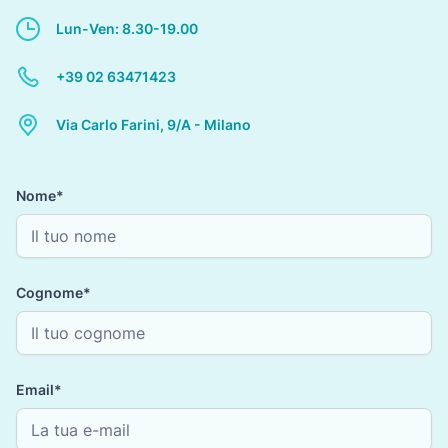
Lun-Ven: 8.30-19.00
+39 02 63471423
Via Carlo Farini, 9/A - Milano
Nome*
Cognome*
Email*