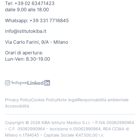
Tel: +39 02 63471423
dalle 9.00 alle 18.00
Whatsapp: +39 331 7716845
info@istitutokiba.it
Via Carlo Farini, 9/A - Milano
Orari di apertura:
Lun-Ven: 8.30-19.00
Privacy Policy
Cookie Policy
Note legali
Responsabilità ambientale
Accessibilità
Copyright ©
2026 KIBA Istituto Medico S.r.l. – P.IVA
05062990964
– C.F.
05062990964
– Iscrizione n.05062990964, REA CCIAA di
Milano n.1794045 – Capitale Sociale €47.500,00 i.v.